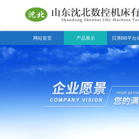
网站首页
产品展示
贝博BB平台
APP下载