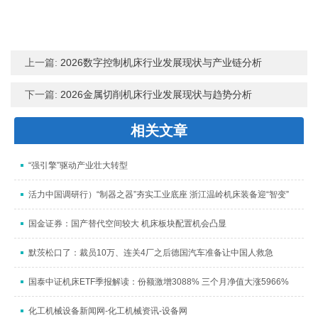
上一篇:
2026数字控制机床行业发展现状与产业链分析
下一篇:
2026金属切削机床行业发展现状与趋势分析
相关文章
“强引擎”驱动产业壮大转型
活力中国调研行）“制器之器”夯实工业底座 浙江温岭机床装备迎“智变”
国金证券：国产替代空间较大 机床板块配置机会凸显
默茨松口了：裁员10万、连关4厂之后德国汽车准备让中国人救急
国泰中证机床ETF季报解读：份额激增3088% 三个月净值大涨5966%
化工机械设备新闻网-化工机械资讯-设备网