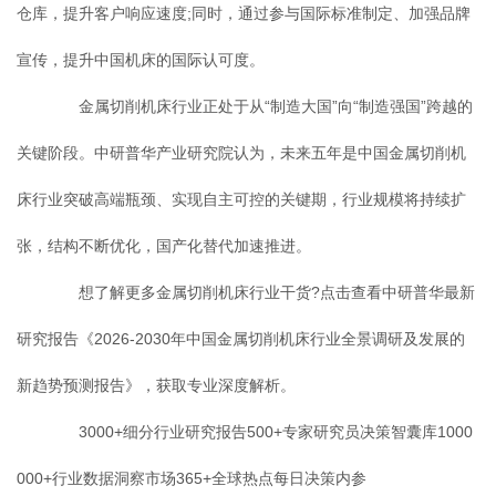
仓库，提升客户响应速度;同时，通过参与国际标准制定、加强品牌
宣传，提升中国机床的国际认可度。
金属切削机床行业正处于从“制造大国”向“制造强国”跨越的
关键阶段。中研普华产业研究院认为，未来五年是中国金属切削机
床行业突破高端瓶颈、实现自主可控的关键期，行业规模将持续扩
张，结构不断优化，国产化替代加速推进。
想了解更多金属切削机床行业干货?点击查看中研普华最新
研究报告《2026-2030年中国金属切削机床行业全景调研及发展的
新趋势预测报告》，获取专业深度解析。
3000+细分行业研究报告500+专家研究员决策智囊库1000
000+行业数据洞察市场365+全球热点每日决策内参