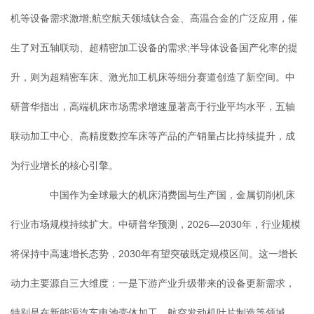
机等设备需求激增;航空航天领域钛合金、高温合金的广泛应用，催
生了对五轴联动、超精密加工设备的需求;半导体设备国产化率的提
升，则为超精密车床、激光加工机床等细分赛道创造了新空间。中
研普华指出，高端机床市场需求增速显著高于行业平均水平，五轴
联动加工中心、高精度数控车床等产品的产销量占比持续提升，成
为行业增长的核心引擎。
中国作为全球最大的机床消费国与生产国，金属切削机床
行业市场规模持续扩大。中研普华预测，2026—2030年，行业规模
将保持中高速增长态势，2030年有望突破既定规模区间。这一增长
动力主要源自三大维度：一是下游产业升级带来的设备更新需求，
特别是在新能源汽车电池壳体加工、航空发动机叶片制造等领域，