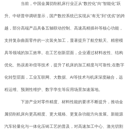
当前，中国金属切削机床行业正从“数控化”向“智能化”跃
升。中研普华调研显示，国产数控系统已实现从“有无”到“优劣”的跨
越，部分高端产品具备五轴联动控制、高速高精插补等核心功能，
支持复杂曲面零件的一次装夹加工，显著提升了航空航天、精密模
具等领域的加工效率。在工艺创新层面，企业通过材料改性、结构
优化、热误差补偿等技术，提升了机床的加工精度与可靠性;在数字
化转型层面，工业互联网、大数据、AI等技术与机床深度融合，远
程运维、预测性维护、数字孪生等应用场景加速落地。
下游产业对零件精度、材料性能的要求不断提升，推动金
属切削机床向更高精度、更大规格、更复杂功能方向发展。新能源
汽车轻量化与一体化压铸工艺的普及，对高速加工中心、激光切割