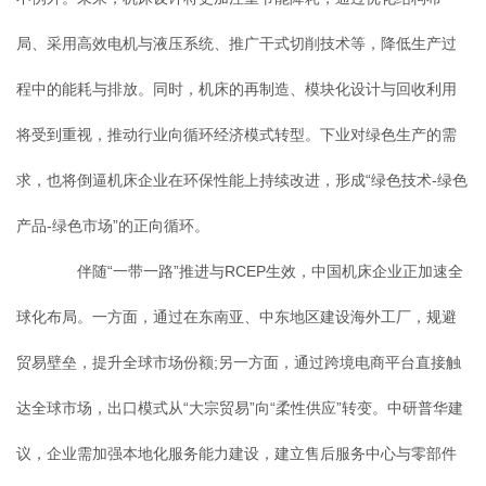
局、采用高效电机与液压系统、推广干式切削技术等，降低生产过
程中的能耗与排放。同时，机床的再制造、模块化设计与回收利用
将受到重视，推动行业向循环经济模式转型。下业对绿色生产的需
求，也将倒逼机床企业在环保性能上持续改进，形成“绿色技术-绿色
产品-绿色市场”的正向循环。
伴随“一带一路”推进与RCEP生效，中国机床企业正加速全
球化布局。一方面，通过在东南亚、中东地区建设海外工厂，规避
贸易壁垒，提升全球市场份额;另一方面，通过跨境电商平台直接触
达全球市场，出口模式从“大宗贸易”向“柔性供应”转变。中研普华建
议，企业需加强本地化服务能力建设，建立售后服务中心与零部件