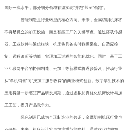
国际一流水平，部分细分领域有望实现“并跑”甚至“领跑”。
智能制造是行业转型的核心方向。未来，金属切削机床将
不再是孤立的加工设施，而是智能工厂的关键节点。通过搭载传感
器、工业软件与通信模块，机床将具备实时数据采集、自适应控
制、远程诊断等功能，实现加工过程的智能化优化。同时，基于工
业互联网平台的协同制造、云加工等新模式将逐步普及，推动行业
从“单机销售”向“按加工服务收费”的商业模式创新。数字孪生技术的
应用将进一步缩短产品研发周期，通过虚拟仿真优化机床设计与加
工工艺，提升产品竞争力。
绿色制造已成为全球制造业的共识，金属切削机床行业也
不例外。未来，机床设计将更加注重节能降耗，通过优化结构布