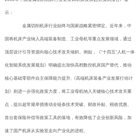
示：
金属切削机床行业始终与国家战略紧密绑定。近年来，中
国将机床产业纳入高端装备制造、工业母机等重点发展领域，通过
顶层设计引导资源向核心技术攻关倾斜。例如，《“十四五”人机一体
化智能系统发展规划》明确提出加快高档数控机床国产替代，推动
核心基础零部件自主保障能力提升;《高端机床装备产业发展行动计
划》则进一步强化政策力度，将工业母机纳入关键核心技术攻关重
点，提出超常规举措推动全链条技术突破。财政补贴、税收优惠、
首台套保险补偿等政策工具的落地，有效降低了企业创新风险，加
速了国产机床从实验室走向产业化的进程。