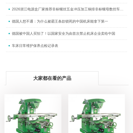
2026浙江电源盒厂家推荐非标螺丝五金冲压加工铜排非标螺母数控车床加工厂家优选指南！
德国人想不通：为什么被霸王条款锁死的中国机床能拿下第一
德国被中国人买怕了！以国家安全为由首次禁止机床企业卖给中国
车床日常维护保养点检记录表
大家都在看的产品