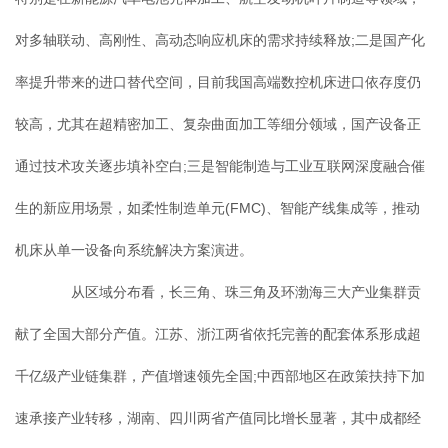
对多轴联动、高刚性、高动态响应机床的需求持续释放;二是国产化
率提升带来的进口替代空间，目前我国高端数控机床进口依存度仍
较高，尤其在超精密加工、复杂曲面加工等细分领域，国产设备正
通过技术攻关逐步填补空白;三是智能制造与工业互联网深度融合催
生的新应用场景，如柔性制造单元(FMC)、智能产线集成等，推动
机床从单一设备向系统解决方案演进。
从区域分布看，长三角、珠三角及环渤海三大产业集群贡
献了全国大部分产值。江苏、浙江两省依托完善的配套体系形成超
千亿级产业链集群，产值增速领先全国;中西部地区在政策扶持下加
速承接产业转移，湖南、四川两省产值同比增长显著，其中成都经