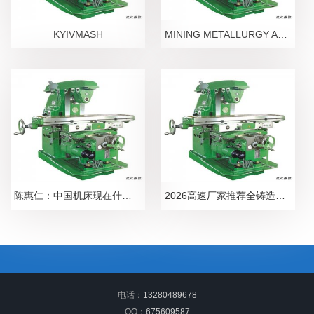
KYIVMASH
MINING METALLURGY AND METALWORKG -S UZBEKISN
陈惠仁：中国机床现在什么水平？
2026高速厂家推荐全铸造高速数控钻床龙门钻铣床超钻铣床超龙门厂家优选指南！
电话：
13280489678
QQ：
675609587